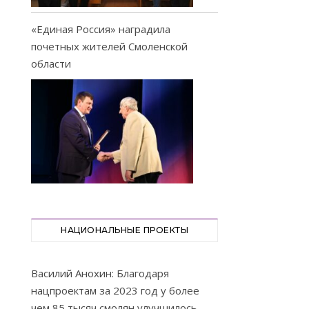
«Единая Россия» наградила
почетных жителей Смоленской
области
НАЦИОНАЛЬНЫЕ ПРОЕКТЫ
Василий Анохин: Благодаря
нацпроектам за 2023 год у более
чем 85 тысяч смолян улучшилось