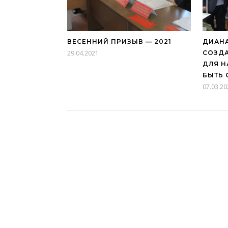
ВЕСЕННИЙ ПРИЗЫВ — 2021
ДИАНА
29.04.2021
СОЗДА
ДЛЯ Н
БЫТЬ 
07.03.20