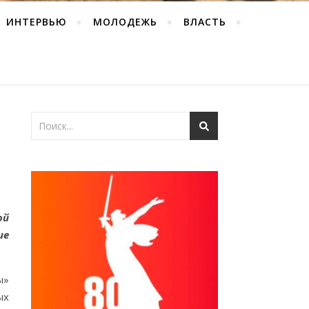
ИНТЕРВЬЮ
МОЛОДЕЖЬ
ВЛАСТЬ
ой
ие
ы»
ых