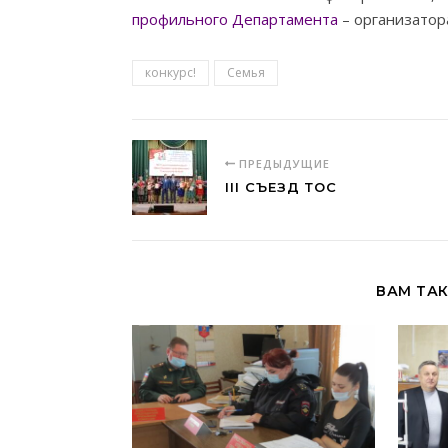
профильного Департамента
– организатора
конкурс!
Семья
ПРЕДЫДУЩИЕ
III СЪЕЗД ТОС
ВАМ ТА