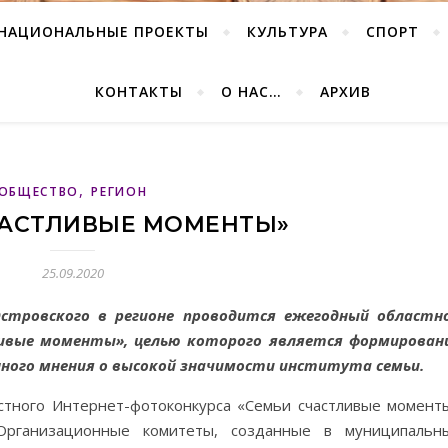
НАЦИОНАЛЬНЫЕ ПРОЕКТЫ
КУЛЬТУРА
СПОРТ
КОНТАКТЫ
О НАС…
АРХИВ
,
ОБЩЕСТВО
РЕГИОН
ЧАСТЛИВЫЕ МОМЕНТЫ»
25.09.2020
Островского в регионе проводится ежегодный областн
ивые моменты», целью которого является формирован
ного мнения о высокой значимости института семьи.
астного Интернет-фотоконкурса «Семьи счастливые момент
рганизационные комитеты, созданные в муниципальн