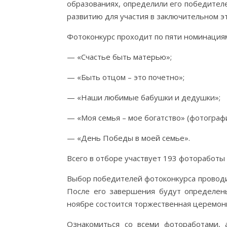
образованиях, определили его победител
развитию для участия в заключительном эт
Фотоконкурс проходит по пяти номинация
— «Счастье быть матерью»;
— «Быть отцом – это почетно»;
— «Наши любимые бабушки и дедушки»;
— «Моя семья – мое богатство» (фотографи
— «День Победы в моей семье».
Всего в отборе участвует 193 фотоработы
Выбор победителей фотоконкурса проводит
После его завершения будут определен
ноябре состоится торжественная церемон
Ознакомиться со всеми фотоработами,