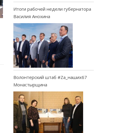
Итоги рабочей недели губернатора
Василия Анохина
Волонтерский штаб #Za_наших67
Монастырщина