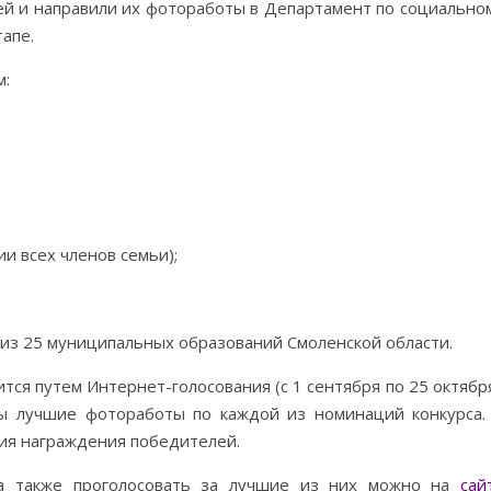
ей и направили их фотоработы в Департамент по социально
апе.
м:
и всех членов семьи);
 из 25 муниципальных образований Смоленской области.
ся путем Интернет-голосования (с 1 сентября по 25 октября
ы лучшие фотоработы по каждой из номинаций конкурса.
ия награждения победителей.
 а также проголосовать за лучшие из них можно на
сай